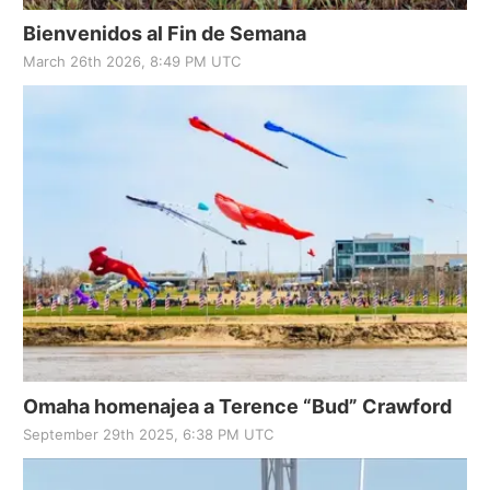
Bienvenidos al Fin de Semana
March 26th 2026, 8:49 PM UTC
Omaha homenajea a Terence “Bud” Crawford
September 29th 2025, 6:38 PM UTC