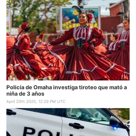
Policía de Omaha investiga tiroteo que mató a
niña de 3 años
April 20th 2025, 12:29 PM UTC