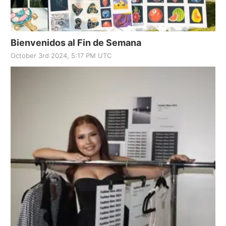
Bienvenidos al Fin de Semana
October 3rd 2024, 5:17 PM UTC