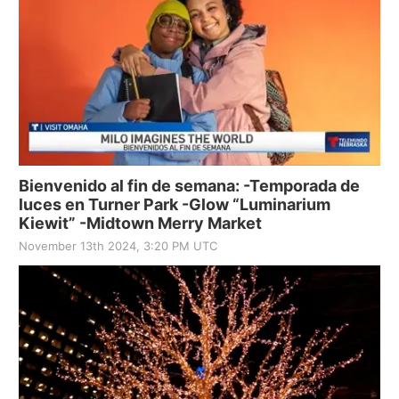
Bienvenido al fin de semana: -Temporada de
luces en Turner Park -Glow “Luminarium
Kiewit” -Midtown Merry Market
November 13th 2024, 3:20 PM UTC