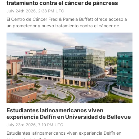
tratamiento contra el cáncer de páncreas
July 24th 2026, 2:38 PM UTC
El Centro de Cáncer Fred & Pamela Buffett ofrece acceso a
un prometedor y nuevo tratamiento contra el cáncer de
páncreas
Estudiantes latinoamericanos viven
experiencia Delfín en Universidad de Bellevue
July 23rd 2026, 7:10 PM UTC
Estudiantes latinoamericanos viven experiencia Delfín en