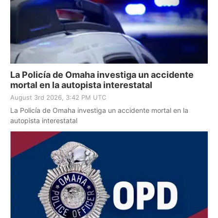
La Policía de Omaha investiga un accidente
mortal en la autopista interestatal
August 3rd 2026, 3:42 PM UTC
La Policía de Omaha investiga un accidente mortal en la
autopista interestatal