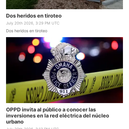
Dos heridos en tiroteo
July 20th 2026, 3:29 PM UTC
Dos heridos en tiroteo
OPPD invita al público a conocer las
inversiones en la red eléctrica del núcleo
urbano
July 20th 2026, 3:13 PM UTC