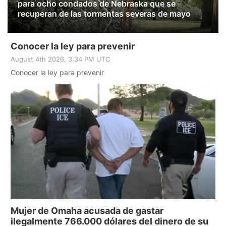
para ocho condados de Nebraska que se
recuperan de las tormentas severas de mayo
Conocer la ley para prevenir
August 4th 2026, 3:34 PM UTC
Conocer la ley para prevenir
Mujer de Omaha acusada de gastar
ilegalmente 766.000 dólares del dinero de su