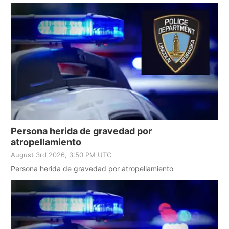
Persona herida de gravedad por
atropellamiento
August 3rd 2026, 3:50 PM UTC
Persona herida de gravedad por atropellamiento