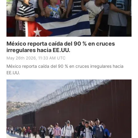
México reporta caída del 90 % en cruces
irregulares hacia EE.UU.
May 26th 2026, 11:33 AM UTC
México reporta caída del 90 % en cruces irregulares hacia
EE.UU.