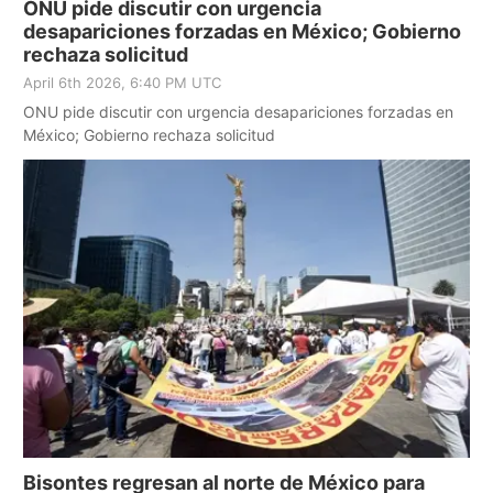
ONU pide discutir con urgencia
desapariciones forzadas en México; Gobierno
rechaza solicitud
April 6th 2026, 6:40 PM UTC
ONU pide discutir con urgencia desapariciones forzadas en
México; Gobierno rechaza solicitud
Bisontes regresan al norte de México para