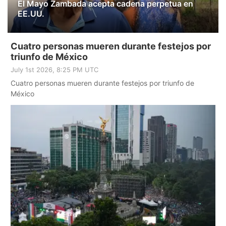
El Mayo Zambada acepta cadena perpetua en
EE.UU.
Cuatro personas mueren durante festejos por
triunfo de México
July 1st 2026, 8:25 PM UTC
Cuatro personas mueren durante festejos por triunfo de
México