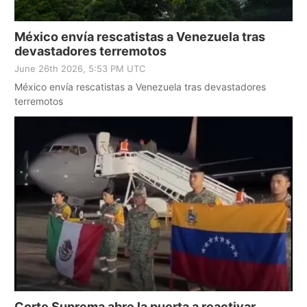
México envía rescatistas a Venezuela tras
devastadores terremotos
June 26th 2026, 5:53 PM UTC
México envía rescatistas a Venezuela tras devastadores
terremotos
Corte Suprema abre la puerta a reactivar