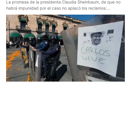
La promesa de la presidenta Claudia Sheinbaum, de que no
habrá impunidad por el caso no aplacó los reclamos:
manifestantes quemaron el palacio municipal de Apatzingán,
una de las zonas más afectadas por el crimen organizado.