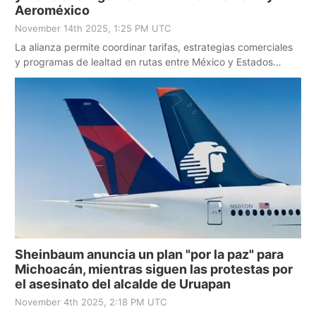
Aeroméxico
November 14th 2025, 1:25 PM UTC
La alianza permite coordinar tarifas, estrategias comerciales
y programas de lealtad en rutas entre México y Estados
Unidos.
Sheinbaum anuncia un plan "por la paz" para
Michoacán, mientras siguen las protestas por
el asesinato del alcalde de Uruapan
November 4th 2025, 2:18 PM UTC