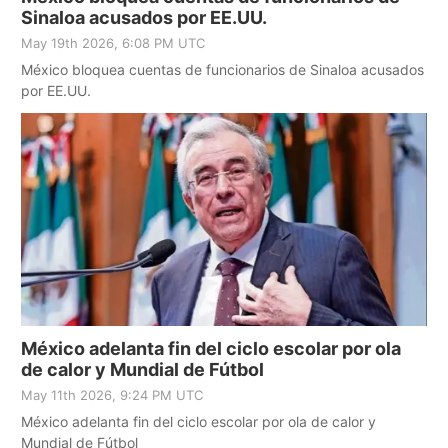
Sinaloa acusados por EE.UU.
May 19th 2026, 6:08 PM UTC
México bloquea cuentas de funcionarios de Sinaloa acusados
por EE.UU.
México adelanta fin del ciclo escolar por ola
de calor y Mundial de Fútbol
May 11th 2026, 9:24 PM UTC
México adelanta fin del ciclo escolar por ola de calor y
Mundial de Fútbol