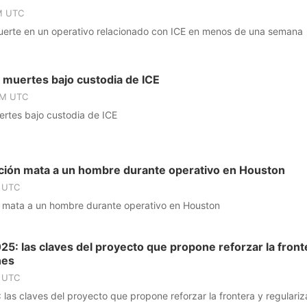
PM UTC
erte en un operativo relacionado con ICE en menos de una semana
 muertes bajo custodia de ICE
 PM UTC
ertes bajo custodia de ICE
ción mata a un hombre durante operativo en Houston
M UTC
 mata a un hombre durante operativo en Houston
25: las claves del proyecto que propone reforzar la front
nes
M UTC
las claves del proyecto que propone reforzar la frontera y regulariz