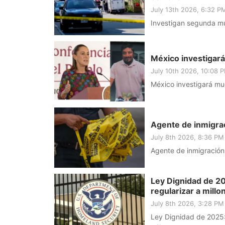
July 13th 2026, 6:32 
Investigan segunda mu
México investigará
July 10th 2026, 10:08
México investigará mu
Agente de inmigra
July 8th 2026, 8:36 P
Agente de inmigración
Ley Dignidad de 20
regularizar a millo
July 8th 2026, 3:28 P
Ley Dignidad de 2025: 