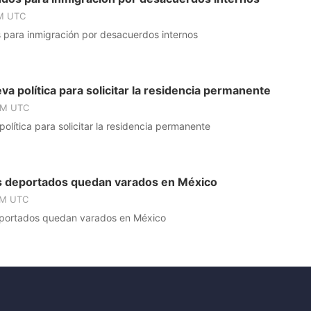
PM UTC
 para inmigración por desacuerdos internos
va política para solicitar la residencia permanente
PM UTC
olítica para solicitar la residencia permanente
 deportados quedan varados en México
PM UTC
portados quedan varados en México