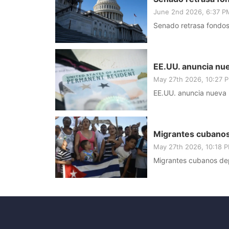
June 2nd 2026, 6:37 
Senado retrasa fondos
EE.UU. anuncia nue
May 27th 2026, 10:27 
EE.UU. anuncia nueva p
Migrantes cubanos
May 27th 2026, 10:18 
Migrantes cubanos de