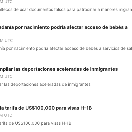
PM UTC
ltecos de usar documentos falsos para patrocinar a menores migran
danía por nacimiento podría afectar acceso de bebés a
 PM UTC
ía por nacimiento podría afectar acceso de bebés a servicios de sa
mpliar las deportaciones aceleradas de inmigrantes
PM UTC
ar las deportaciones aceleradas de inmigrantes
 la tarifa de US$100,000 para visas H-1B
PM UTC
tarifa de US$100,000 para visas H-1B