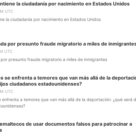
tiene la ciudadanía por nacimiento en Estados Unidos
 PM UTC
e la ciudadanía por nacimiento en Estados Unidos
a por presunto fraude migratorio a miles de inmigrante
PM UTC
r presunto fraude migratorio a miles de inmigrantes
s se enfrenta a temores que van más allá de la deportaci
hijos ciudadanos estadounidenses?
 PM UTC
 enfrenta a temores que van más allá de la deportación: ¿qué será 
dounidenses?
emaltecos de usar documentos falsos para patrocinar a
s