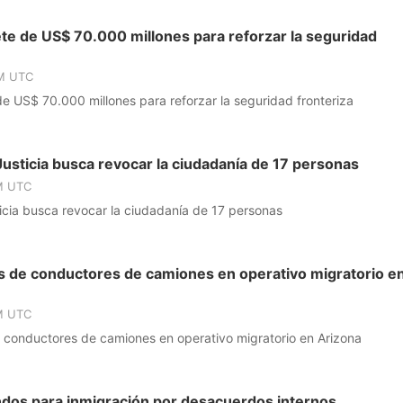
e de US$ 70.000 millones para reforzar la seguridad
PM UTC
e US$ 70.000 millones para reforzar la seguridad fronteriza
sticia busca revocar la ciudadanía de 17 personas
M UTC
cia busca revocar la ciudadanía de 17 personas
s de conductores de camiones en operativo migratorio e
M UTC
 conductores de camiones en operativo migratorio en Arizona
ndos para inmigración por desacuerdos internos