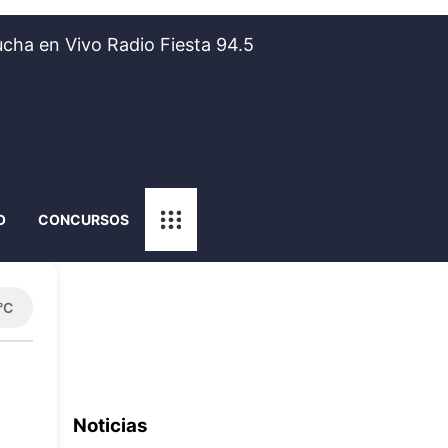
cha en Vivo Radio Fiesta 94.5
O
CONCURSOS
°C
Noticias