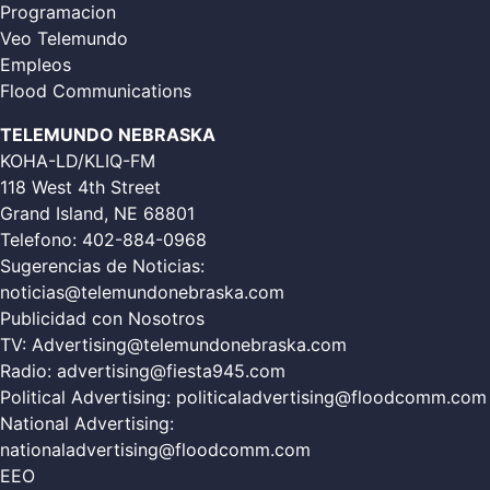
Programacion
Veo Telemundo
Empleos
Flood Communications
TELEMUNDO NEBRASKA
KOHA-LD/KLIQ-FM
118 West 4th Street
Grand Island, NE 68801
Telefono:
402-884-0968
Sugerencias de Noticias:
noticias@telemundonebraska.com
Publicidad con Nosotros
TV:
Advertising@telemundonebraska.com
Radio:
advertising@fiesta945.com
Political Advertising:
politicaladvertising@floodcomm.com
National Advertising:
nationaladvertising@floodcomm.com
EEO