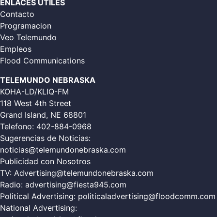
ENLACES ÚTILES
Contacto
Programacion
Veo Telemundo
Empleos
Flood Communications
TELEMUNDO NEBRASKA
KOHA-LD/KLIQ-FM
118 West 4th Street
Grand Island, NE 68801
Telefono:
402-884-0968
Sugerencias de Noticias:
noticias@telemundonebraska.com
Publicidad con Nosotros
TV:
Advertising@telemundonebraska.com
Radio:
advertising@fiesta945.com
Political Advertising:
politicaladvertising@floodcomm.com
National Advertising: