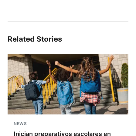
Related Stories
NEWS
Inician preparativos escolares en