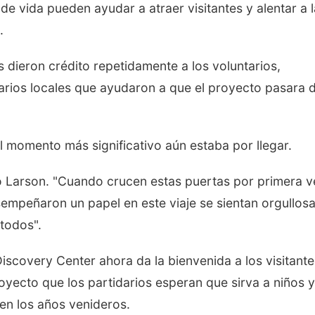
 de vida pueden ayudar a atraer visitantes y alentar a 
.
s dieron crédito repetidamente a los voluntarios,
arios locales que ayudaron a que el proyecto pasara d
l momento más significativo aún estaba por llegar.
jo Larson. "Cuando crucen estas puertas por primera v
empeñaron un papel en este viaje se sientan orgullos
todos".
c Discovery Center ahora da la bienvenida a los visitante
oyecto que los partidarios esperan que sirva a niños y
 en los años venideros.