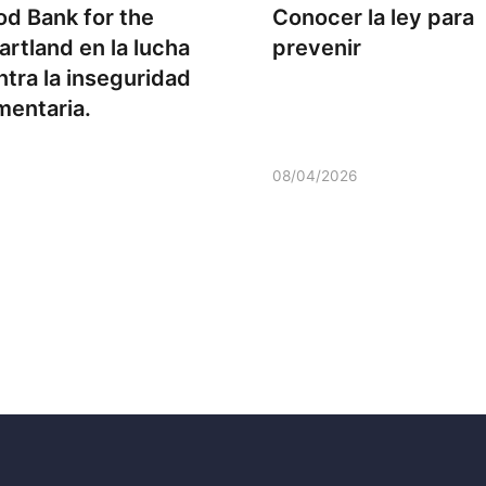
od Bank for the
Conocer la ley para
artland en la lucha
prevenir
ntra la inseguridad
imentaria.
08/04/2026