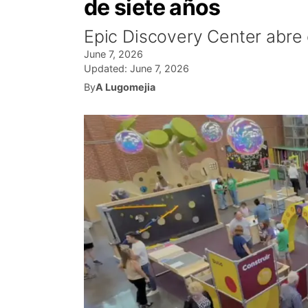
de siete años
Epic Discovery Center abre 
June 7, 2026
Updated:
June 7, 2026
By
A Lugomejia