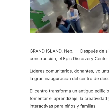
GRAND ISLAND, Neb. — Después de siet
construcción, el Epic Discovery Center 
Líderes comunitarios, donantes, volunta
la gran inauguración del centro de des
El centro transforma un antiguo edific
fomentar el aprendizaje, la creatividad
interactivas para niños y familias.