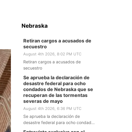
Nebraska
Retiran cargos a acusados de
secuestro
August 4th 2026, 8:02 PM UTC
Retiran cargos a acusados de
secuestro
Se aprueba la declaración de
desastre federal para ocho
condados de Nebraska que se
recuperan de las tormentas
severas de mayo
August 4th 2026, 6:36 PM UTC
Se aprueba la declaración de
desastre federal para ocho condados
de Nebraska que se recuperan de las