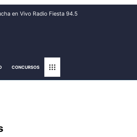
cha en Vivo Radio Fiesta 94.5
O
CONCURSOS
s