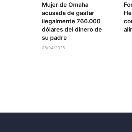
Mujer de Omaha
Fo
acusada de gastar
He
ilegalmente 766.000
co
dólares del dinero de
al
su padre
08/04/2026