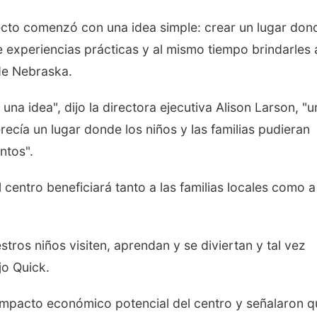
ecto comenzó con una idea simple: crear un lugar don
 experiencias prácticas y al mismo tiempo brindarles 
 de Nebraska.
na idea", dijo la directora ejecutiva Alison Larson, "u
cía un lugar donde los niños y las familias pudieran
ntos".
 centro beneficiará tanto a las familias locales como a
stros niños visiten, aprendan y se diviertan y tal vez
jo Quick.
 impacto económico potencial del centro y señalaron q