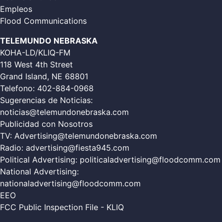
Empleos
Flood Communications
TELEMUNDO NEBRASKA
KOHA-LD/KLIQ-FM
118 West 4th Street
Grand Island, NE 68801
Telefono:
402-884-0968
Sugerencias de Noticias:
noticias@telemundonebraska.com
Publicidad con Nosotros
TV:
Advertising@telemundonebraska.com
Radio:
advertising@fiesta945.com
Political Advertising:
politicaladvertising@floodcomm.com
National Advertising:
nationaladvertising@floodcomm.com
EEO
FCC Public Inspection File - KLIQ