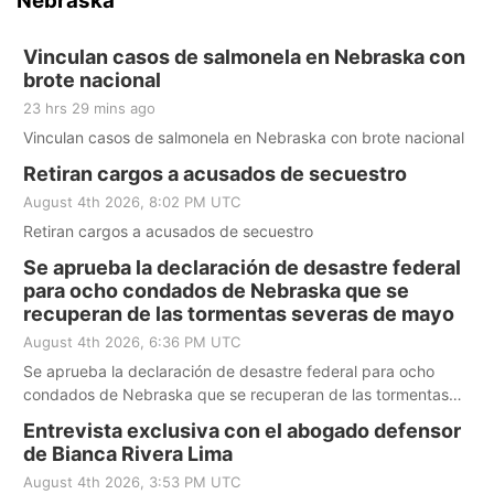
Nebraska
Vinculan casos de salmonela en Nebraska con
brote nacional
23 hrs 29 mins ago
Vinculan casos de salmonela en Nebraska con brote nacional
Retiran cargos a acusados de secuestro
August 4th 2026, 8:02 PM UTC
Retiran cargos a acusados de secuestro
Se aprueba la declaración de desastre federal
para ocho condados de Nebraska que se
recuperan de las tormentas severas de mayo
August 4th 2026, 6:36 PM UTC
Se aprueba la declaración de desastre federal para ocho
condados de Nebraska que se recuperan de las tormentas
severas de mayo
Entrevista exclusiva con el abogado defensor
de Bianca Rivera Lima
August 4th 2026, 3:53 PM UTC