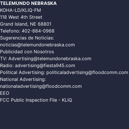
TELEMUNDO NEBRASKA
KOHA-LD/KLIQ-FM
118 West 4th Street
Grand Island, NE 68801
Telefono:
402-884-0968
Sugerencias de Noticias:
noticias@telemundonebraska.com
Publicidad con Nosotros
TV:
Advertising@telemundonebraska.com
Radio:
advertising@fiesta945.com
Political Advertising:
politicaladvertising@floodcomm.com
National Advertising:
nationaladvertising@floodcomm.com
EEO
FCC Public Inspection File - KLIQ