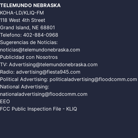
TELEMUNDO NEBRASKA
KOHA-LD/KLIQ-FM
118 West 4th Street
Grand Island, NE 68801
Telefono:
402-884-0968
Sugerencias de Noticias:
noticias@telemundonebraska.com
Publicidad con Nosotros
TV:
Advertising@telemundonebraska.com
Radio:
advertising@fiesta945.com
Political Advertising:
politicaladvertising@floodcomm.com
National Advertising:
nationaladvertising@floodcomm.com
EEO
FCC Public Inspection File - KLIQ