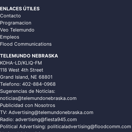
ENLACES ÚTILES
Contacto
Programacion
Veo Telemundo
Empleos
Flood Communications
TELEMUNDO NEBRASKA
KOHA-LD/KLIQ-FM
118 West 4th Street
Grand Island, NE 68801
Telefono:
402-884-0968
Sugerencias de Noticias:
noticias@telemundonebraska.com
Publicidad con Nosotros
TV:
Advertising@telemundonebraska.com
Radio:
advertising@fiesta945.com
Political Advertising:
politicaladvertising@floodcomm.com