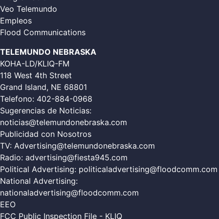
Veo Telemundo
Empleos
Flood Communications
TELEMUNDO NEBRASKA
KOHA-LD/KLIQ-FM
118 West 4th Street
Grand Island, NE 68801
Telefono:
402-884-0968
Sugerencias de Noticias:
noticias@telemundonebraska.com
Publicidad con Nosotros
TV:
Advertising@telemundonebraska.com
Radio:
advertising@fiesta945.com
Political Advertising:
politicaladvertising@floodcomm.com
National Advertising:
nationaladvertising@floodcomm.com
EEO
FCC Public Inspection File - KLIQ