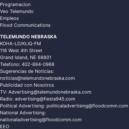
Programacion
Veo Telemundo
Empleos
Flood Communications
TELEMUNDO NEBRASKA
KOHA-LD/KLIQ-FM
118 West 4th Street
Grand Island, NE 68801
Telefono:
402-884-0968
Sugerencias de Noticias:
noticias@telemundonebraska.com
Publicidad con Nosotros
TV:
Advertising@telemundonebraska.com
Radio:
advertising@fiesta945.com
Political Advertising:
politicaladvertising@floodcomm.com
National Advertising:
nationaladvertising@floodcomm.com
EEO