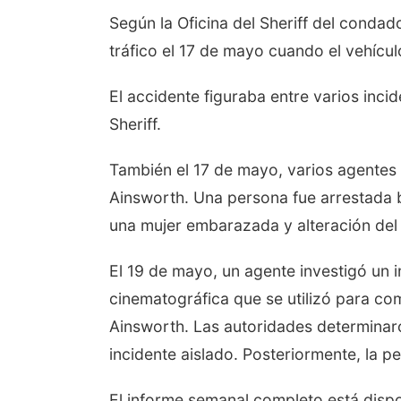
Según la Oficina del Sheriff del condad
tráfico el 17 de mayo cuando el vehículo
El accidente figuraba entre varios incid
Sheriff.
También el 17 de mayo, varios agentes 
Ainsworth. Una persona fue arrestada 
una mujer embarazada y alteración del
El 19 de mayo, un agente investigó un i
cinematográfica que se utilizó para co
Ainsworth. Las autoridades determinaro
incidente aislado. Posteriormente, la 
El informe semanal completo está dispon