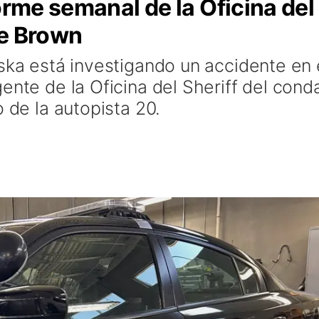
orme semanal de la Oficina del
de Brown
ska está investigando un accidente en 
ente de la Oficina del Sheriff del con
o de la autopista 20.