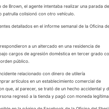
o de Brown, el agente intentaba realizar una parada d
 patrulla colisionó con otro vehículo.
entes detallados en el informe semanal de la Oficina de
respondieron a un altercado en una residencia de
bajo cargos de agresión doméstica en tercer grado co
 orden público.
ncidente relacionado con dinero de utilería
mprar artículos en un establecimiento comercial de
n que, al parecer, se trató de un hecho accidental y 
persona regresó a la tienda y pagó con moneda legítima
ible en la página de Facebook de la Oficina del Sheri