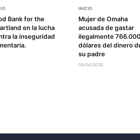
CIO
INICIO
od Bank for the
Mujer de Omaha
artland en la lucha
acusada de gastar
ntra la inseguridad
ilegalmente 766.00
imentaria.
dólares del dinero d
su padre
08/04/2026