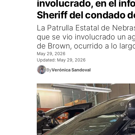
involucrado, en el inf
Sheriff del condado 
La Patrulla Estatal de Nebra
que se vio involucrado un ag
de Brown, ocurrido a lo larg
May 29, 2026
Updated:
May 29, 2026
By
Verónica Sandoval