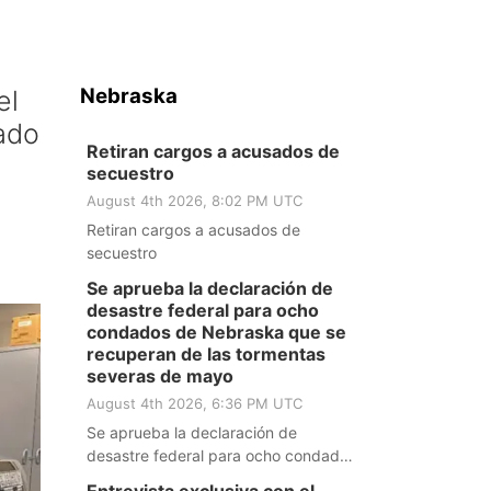
Nebraska
el
dado
Retiran cargos a acusados de
secuestro
August 4th 2026, 8:02 PM UTC
Retiran cargos a acusados de
secuestro
Se aprueba la declaración de
desastre federal para ocho
condados de Nebraska que se
recuperan de las tormentas
severas de mayo
August 4th 2026, 6:36 PM UTC
Se aprueba la declaración de
desastre federal para ocho condados
de Nebraska que se recuperan de las