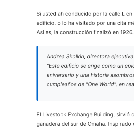
Si usted ah conducido por la calle L en
edificio, o lo ha visitado por una cita
Así es, la construcción finalizó en 1926.
Andrea Skolkin, directora ejecuti
“Este edificio se erige como un ep
aniversario y una historia asombr
cumpleaños de "One World", en reali
El Livestock Exchange Building, sirvió
ganadera del sur de Omaha. Inspirado en