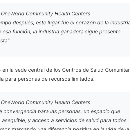
va OneWorld Community Health Centers
empo después, este lugar fue el corazón de la industri
 esa función, la industria ganadera sigue presente
sta”.
ó en la sede central de los Centros de Salud Comunitar
a para personas de recursos limitados.
va OneWorld Community Health Centers
 de convergencia para las personas, un espacio que
da asequible, y acceso a servicios de salud para todos.
amos marcando una diferencia positiva en la vida de la