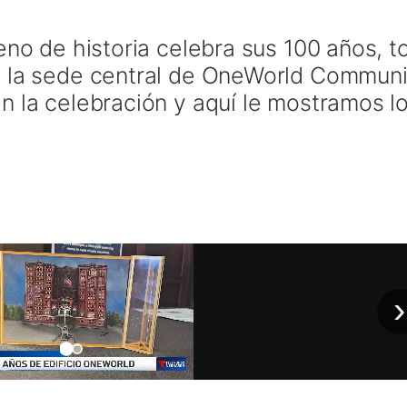
eno de historia celebra sus 100 años, t
e la sede central de OneWorld Communi
n la celebración y aquí le mostramos l
›