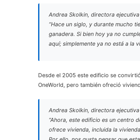
Andrea Skolkin, directora ejecuti
“Hace un siglo, y durante mucho ti
ganadera. Si bien hoy ya no cumple
aquí; simplemente ya no está a la vi
Desde el 2005 este edificio se convirti
OneWorld, pero también ofreció viviend
Andrea Skolkin, directora ejecuti
“Ahora, este edificio es un centro
ofrece vivienda, incluida la vivien
Por ello, nos gusta pensar que est