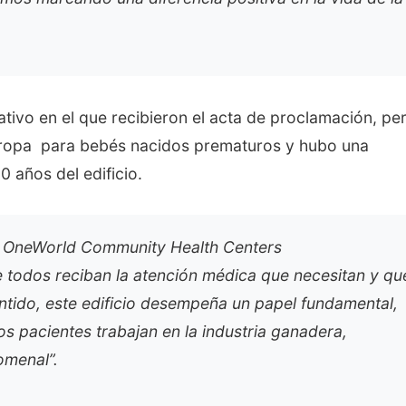
ivo en el que recibieron el acta de proclamación, pe
 ropa
para bebés nacidos prematuros y hubo una
 años del edificio.
va OneWorld Community Health Centers
e todos reciban la atención médica que necesitan y qu
entido, este edificio desempeña un papel fundamental,
 pacientes trabajan en la industria ganadera,
omenal”.