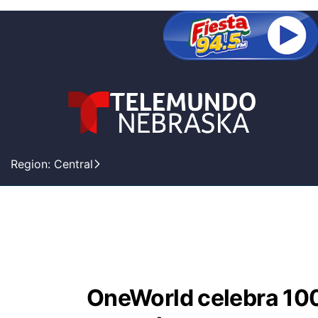
Region: Central
OneWorld celebra 100 