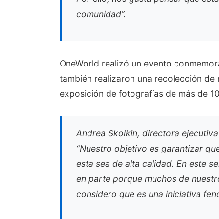
comunidad”.
OneWorld realizó un evento conmemorat
también realizaron una recolección de
exposición de fotografías de más de 100
Andrea Skolkin, directora ejecuti
“Nuestro objetivo es garantizar qu
esta sea de alta calidad. En este s
en parte porque muchos de nuestros
considero que es una iniciativa fen