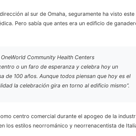
 dirección al sur de Omaha, seguramente ha visto este
 médica. Pero sabía que antes era un edificio de ganade
va OneWorld Community Health Centers
icentro o un faro de esperanza y celebra hoy un
osa de 100 años. Aunque todos piensan que hoy es el
dad la celebración gira en torno al edificio mismo”.
 como centro comercial durante el apogeo de la industr
 los estilos neorrománico y neorrenacentista de Itali