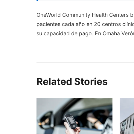
OneWorld Community Health Centers br
pacientes cada año en 20 centros clín
su capacidad de pago. En Omaha Veró
Related Stories