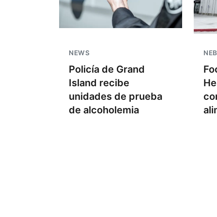
NEWS
NE
Policía de Grand
Fo
Island recibe
He
unidades de prueba
co
de alcoholemia
al