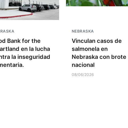
BRASKA
NEBRASKA
od Bank for the
Vinculan casos de
artland en la lucha
salmonela en
ntra la inseguridad
Nebraska con brote
imentaria.
nacional
08/06/2026